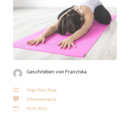
Geschrieben von
Franziska

Yoga Stile
|
Yoga

0 Kommentar(e)

05.07.2022