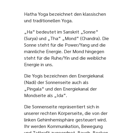
Hatha Yoga bezeichnet den klassischen
und traditionellen Yoga.
„Ha“ bedeutet im Sanskrit „Sonne“
(Surya) und „Tha“ „Mond“ (Chandra). Die
Sonne steht für die Power/Yang und die
männliche Energie. Der Mond hingegen
steht für die Ruhe/Yin und die weibliche
Energie in uns.
Die Yogis bezeichnen den Energiekanal
(Nadi) der Sonnenseite auch als
„Pingala“ und den Energiekanal der
Mondseite als „Ida“.
Die Sonnenseite repräsentiert sich in
unserer rechten Körperseite, die von der
linken Gehirnhemisphäre gesteuert wird.
Ihr werden Kommunikation, Bewegung
und Tatkraft zugeordnet. Bauch, Becken