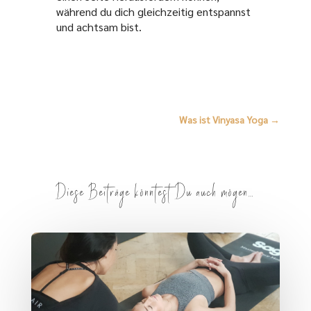
während du dich gleichzeitig entspannst
und achtsam bist.
Was ist Vinyasa Yoga
→
Diese Beiträge könntest Du auch mögen…