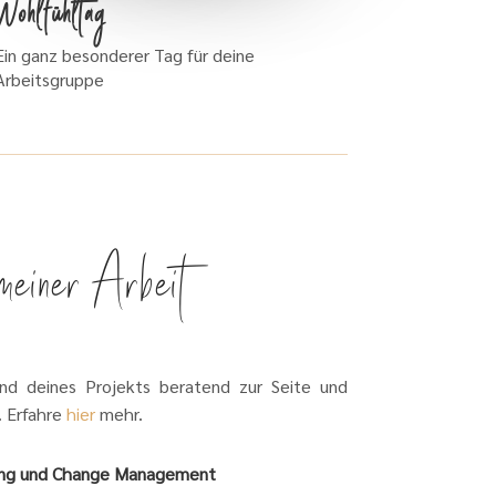
Wohlfühltag
Ein ganz besonderer Tag für deine
Arbeitsgruppe
meiner Arbeit
nd deines Projekts beratend zur Seite und
. Erfahre
hier
mehr.
ing und Change Management