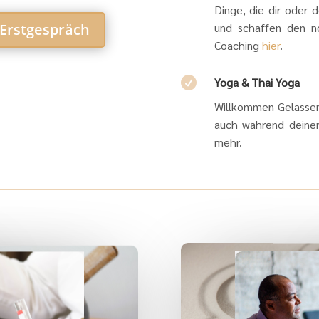
Dinge, die dir oder
und schaffen den n
 Erstgespräch
Coaching
hier
.

Yoga & Thai Yoga
Willkommen Gelassen
auch während deiner
mehr.