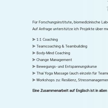
Für Forschungsinstitute, biomedizinische Lab
Auf Anfrage unterstütze ich Projekte über m
⪢ 1:1 Coaching
⪢ Teamcoaching & Teambuilding
⪢ Body-Mind Coaching
⪢ Change Management
⪢ Bewegungs- und Entspannungskurse
⪢ Thai Yoga Massage (auch einzeln für Team
⪢ Workshops zu: Resilienz, Stressmanagemen
Eine Zusammenarbeit auf Englisch ist in alle