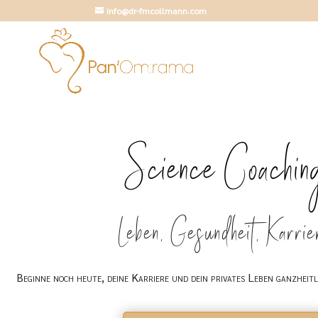
info@dr-fmcollmann.com
Science Coachin
Leben, Gesundheit, Karrie
Beginne noch heute, deine Karriere und dein privates Leben ganzheitl