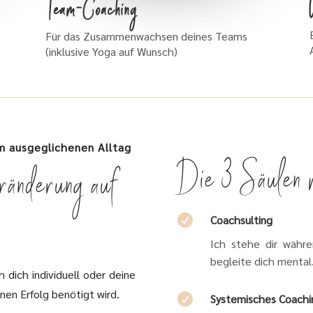
Team-Coaching
Für das Zusammenwachsen deines Teams
(inklusive Yoga auf Wunsch)
em ausgeglichenen Alltag
Die 3 Säulen 
ränderung auf

Coachsulting
Ich stehe dir währe
begleite dich mental
 dich individuell oder deine
nen Erfolg benötigt wird.

Systemisches Coach