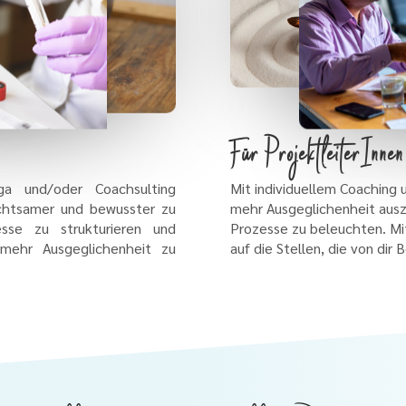
Für ProjektleiterInne
a und/oder Coachsulting
Mit individuellem Coaching u
 achtsamer und bewusster zu
mehr Ausgeglichenheit au
esse zu strukturieren und
Prozesse zu beleuchten. Mi
 mehr Ausgeglichenheit zu
auf die Stellen, die von dir