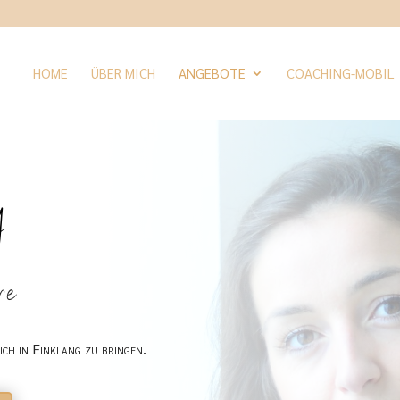
HOME
ÜBER MICH
ANGEBOTE
COACHING-MOBIL
g
re
ich in Einklang zu bringen.