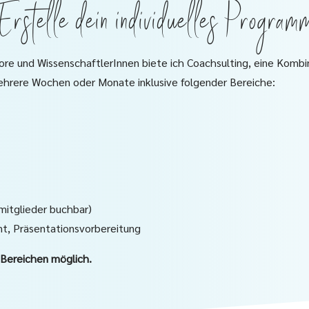
Erstelle dein individuelles Program
ore und WissenschaftlerInnen biete ich Coachsulting, eine Kombin
ehrere Wochen oder Monate inklusive folgender Bereiche:
mitglieder buchbar)
t, Präsentationsvorbereitung
n Bereichen möglich.