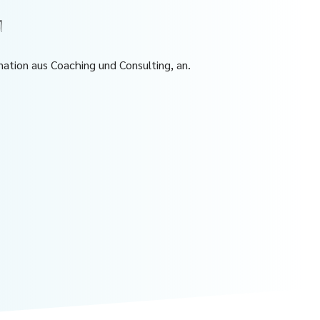
m
ation aus Coaching und Consulting, an.