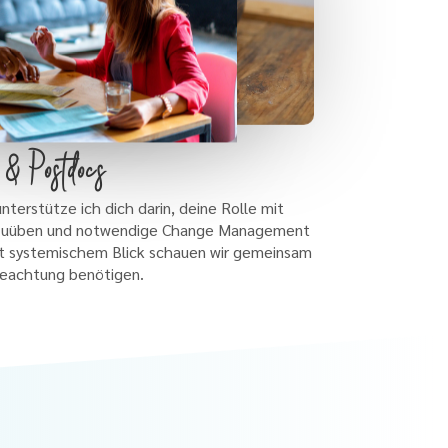
n & Postdocs
nterstütze ich dich darin, deine Rolle mit
szuüben und notwendige Change Management
t systemischem Blick schauen wir gemeinsam
 Beachtung benötigen.