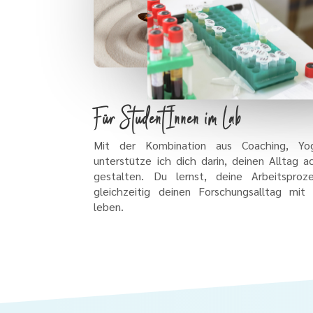
Für StudentInnen im Lab
Mit der Kombination aus Coaching, Yog
unterstütze ich dich darin, deinen Alltag
gestalten. Du lernst, deine Arbeitsproz
gleichzeitig deinen Forschungsalltag mit
leben.