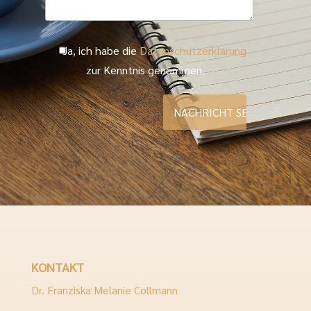
Ja, ich habe die
Datenschutzerklärung
zur Kenntnis genommen.
KONTAKT
Dr. Franziska Melanie Collmann