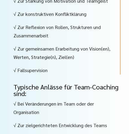
√ Zur Stärkung von Motivation und Teamgeist
√ Zur konstruktiven Konfliktklärung
√ Zur Reflexion von Rollen, Strukturen und
Zusammenarbeit
√ Zur gemeinsamen Erarbeitung von Vision(en),
Werten, Strategie(n), Ziel(en)
√ Fallsupervision
Typische Anlässe für Team-Coaching
sind:
√ Bei Veränderungen im Team oder der
Organisation
√ Zur zielgerichteten Entwicklung des Teams