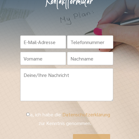
Kontaktformular
Ja, ich habe die
Datenschutzerklärung
zur Kenntnis genommen.