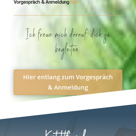
Vorgespräch & Anmeldung
hier
Ich freue mich darauf, dich zu
begleiten.
Hier entlang zum Vorgespräch
& Anmeldung