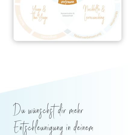
Du wünschst dir mehr
Entschleunigung in deinem