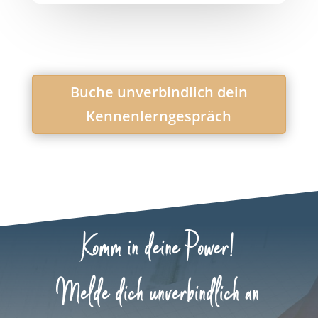
Buche unverbindlich dein
Kennenlerngespräch
Komm in deine Power!
Melde dich unverbindlich an