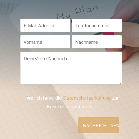
Ja, ich habe die
Datenschutzerklärung
zur
Kenntnis genommen.